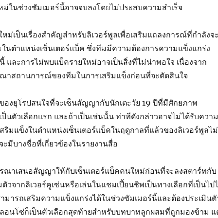
ใหม่ในช่วงซัมเมอร์นี้อาจจบลงโดยไม่ประสบความสำเร็จ
ม่เป็นเรื่องสำคัญสำหรับลิเวอร์พูลเพื่อเสริมแถลงการณ์ที่กำลังจ
ะในตำแหน่งเซ็นเตอร์แบ็ค ซึ่งทีมมีความต้องการความแข็งแกร่ง
ี้ และการไม่พบแบ็ครายใหม่อาจเป็นสิ่งที่ไม่น่าพอใจ เนื่องจาก
จารณาสถานการณ์ของทีมในการเสริมแข็งก่อนที่จะตัดสินใจ
ของยุโรปสนใจที่จะเซ็นสัญญากับนักเตะวัย 19 ปีที่มีศักยภาพ
้เป็นตัวเลือกแรก และถ้าเป็นเช่นนั้น ท่าทีดังกล่าวอาจไม่ได้รับควา
เสริมแข็งในตำแหน่งเซ็นเตอร์แบ็คในฤดูกาลที่แล้วของลิเวอร์พูลไม่
าจะมีบางชื่อที่เกี่ยวข้องในรายงานสื่อ
จารณาเสนอสัญญาให้กับเซ็นเตอร์แบ็คคนใหม่ก่อนที่จะลงสตาร์ทกับ
ัวจากลิเวอร์คูเซ่นหรือเล่นในแชมเปี้ยนชิพเป็นทางเลือกที่เป็นไปไ
ม่สามารถเสริมความแข็งแกร่งได้ในช่วงซัมเมอร์นี้และต้องประเมินตั
อลอนโซ่ก็เป็นตัวเลือกสุดท้ายสำหรับบทบาทลูกผสมที่ถูกมองข้าม แต