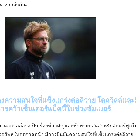
าม หากจำเป็น
ดงความสนใจที่แข็งแกร่งต่อลีวาย โคลวิลล์และม
รคว้าเซ็นเตอร์แบ็คนี้ในช่วงซัมเมอร์
 คอลวิลล์อาจเป็นเรื่องที่สำคัญและท้าทายที่สุดสำหรับลิเวอร์พูลใ
อร์พูลในฤดูกาลหน้า มีการยืนยันความสนใจที่แข็งแกร่งต่อลีวาย