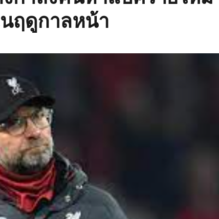
ในฤดูกาลหน้า