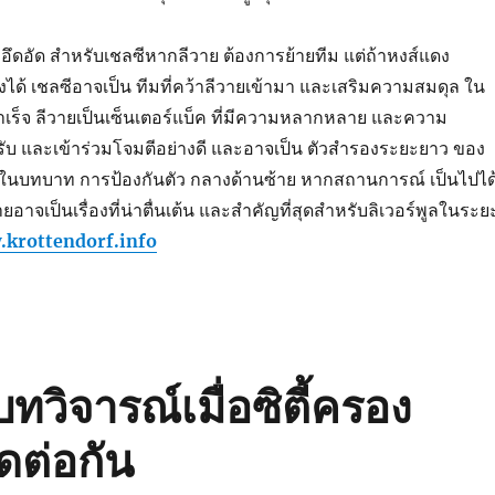
อึดอัด สำหรับเชลซีหากลีวาย ต้องการย้ายทีม แต่ถ้าหงส์แดง
้ เชลซีอาจเป็น ทีมที่คว้าลีวายเข้ามา และเสริมความสมดุล ใน
ำเร็จ ลีวายเป็นเซ็นเตอร์แบ็ค ที่มีความหลากหลาย และความ
ับ และเข้าร่วมโจมตีอย่างดี และอาจเป็น ตัวสำรองระยะยาว ของ
์คในบทบาท การป้องกันตัว กลางด้านซ้าย หากสถานการณ์ เป็นไปได
อาจเป็นเรื่องที่น่าตื่นเต้น และสำคัญที่สุดสำหรับลิเวอร์พูลในระย
.krottendorf.info
ทวิจารณ์เมื่อซิตี้ครอง
ดต่อกัน