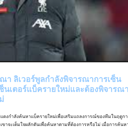
รณา ลิเวอร์พูลกำลังพิจารณาการเซ็น
ซ็นเตอร์แบ็ครายใหม่และต้องพิจารณ
ม่
์แดงกำลังค้นหาแบ็ครายใหม่เพื่อเสริมแถลงการณ์ของทีมในฤดูก
เขาจะเต็มใจผลักดันเพื่อค้นหาตามที่ต้องการหรือไม่ เมื่อการค้นห