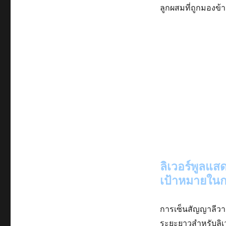
ลูกผสมที่ถูกมองข้
ลิเวอร์พูลแส
เป้าหมายในกา
การเซ็นสัญญาลีวาย
ระยะยาวสำหรับลิเว