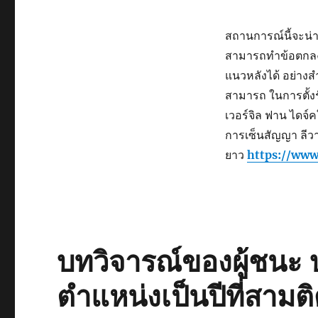
สถานการณ์นี้จะน่า
สามารถทำข้อตกลงได
แนวหลังได้ อย่างส
สามารถ ในการตั้งร
เวอร์จิล ฟาน ไดจ
การเซ็นสัญญา ลีวาย
ยาว
https://www
บทวิจารณ์ของผู้ชนะ บ
ตำแหน่งเป็นปีที่สามติ