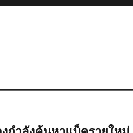
ดงกำลังค้นหาแบ็ครายใหม่