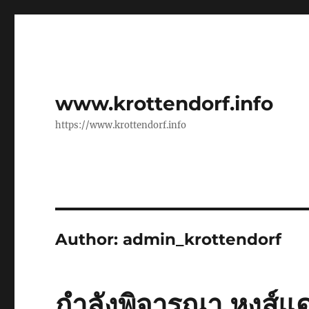
www.krottendorf.info
https://www.krottendorf.info
Author:
admin_krottendorf
กำลังพิจารณา หงส์แ