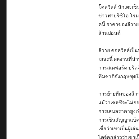
โคลวิลล์ นักเตะเซ็
ข่าวฟาบริซิโอ โรม
คนี้ ราคาของลีวาย
ล้านปอนด์
ลีวาย คอลวิลล์เป็น
ขณะนี้ ผลงานที่น่
การสเตฟอร์ด บริดจ
ทีมชาติอังกฤษชุดใ
การย้ายทีมของลีวา
แม้ว่าเชลซีจะไม่อ
การเสนอราคาสูงเพื่
การเซ็นสัญญาแบ็คที
เชื่อว่าเขาเป็นผู้
ไดจ์คกล่าวว่าเขาเป็