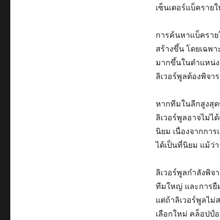
เซ็นเตอร์แบ็คราย
การค้นหาแบ็ครายให
สร้างขึ้น โดยเฉพา
มากขึ้นในตำแหน่งน
ลิเวอร์พูลต้องพิ
หากทีมในลีกสูงสุด
ลิเวอร์พูลอาจไม่ได
นิยม เนื่องจากการ
ได้เป็นที่นิยม แม้ว่
ลิเวอร์พูลกำลังพิ
ทีมใหญ่ และการยืมต
แต่ถ้าลิเวอร์พูลไ
เลือกใหม่ คล็อปป์